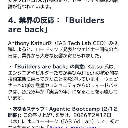
交渉プロトコルの仕様策定や、セキュリティ基準の議
論が行われています。
4. 業界の反応：「Builders
are back」
Anthony Katsur氏（IAB Tech Lab CEO）の投
稿によると、ロードマップ発表とウェビナー開催の当
日は、業界から大きな反響が寄せられました。
・「Builders are back」の真意:
Katsur氏は、
エンジニアやビルダーたちが再びAdTechの核心的な
技術革新に戻ってきたことを歓迎しています。ウェビ
ナーへの参加熱量やコミュニティからのフィードバッ
クは、2026年が「実装の年」になることを示唆して
います。
・次なるステップ：Agentic Bootcamp (2/12
開催):
この盛り上がりを受け、2026年2月12日
（木）にはニューヨーク（IAB Ad Lab）にて、初と
なる対面イベント「
Agentic Bootcamp –