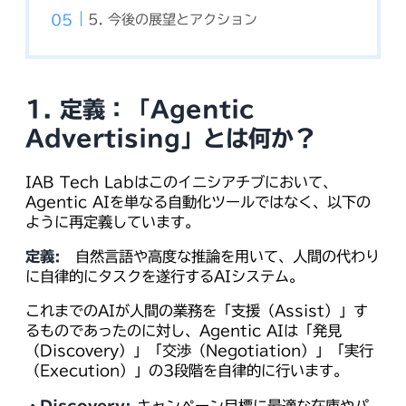
5. 今後の展望とアクション
1. 定義：「Agentic
Advertising」とは何か？
IAB Tech Labはこのイニシアチブにおいて、
Agentic AIを単なる自動化ツールではなく、以下の
ように再定義しています。
定義:
自然言語や高度な推論を用いて、人間の代わり
に自律的にタスクを遂行するAIシステム。
これまでのAIが人間の業務を「支援（Assist）」す
るものであったのに対し、Agentic AIは「発見
（Discovery）」「交渉（Negotiation）」「実行
（Execution）」の3段階を自律的に行います。
・Discovery:
キャンペーン目標に最適な在庫やパ