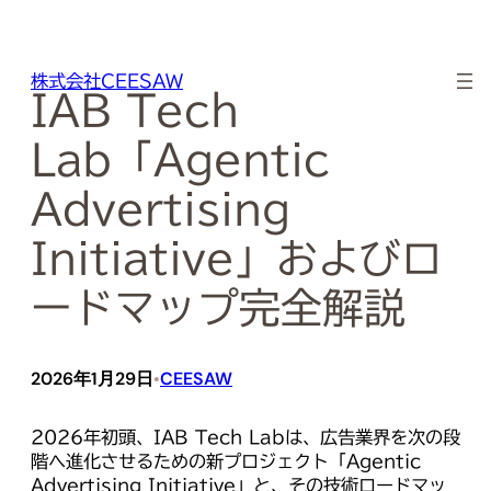
内
容
株式会社CEESAW
を
IAB Tech
ス
キ
Lab「Agentic
ッ
プ
Advertising
Initiative」およびロ
ードマップ完全解説
2026年1月29日
CEESAW
•
2026年初頭、IAB Tech Labは、広告業界を次の段
階へ進化させるための新プロジェクト「Agentic
Advertising Initiative」と、その技術ロードマッ