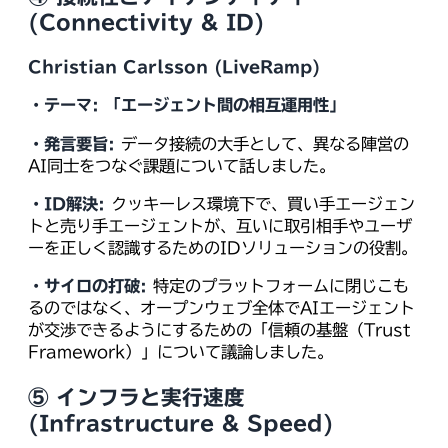
(Connectivity & ID)
Christian Carlsson (LiveRamp)
・テーマ:
「エージェント間の相互運用性」
・発言要旨:
データ接続の大手として、異なる陣営の
AI同士をつなぐ課題について話しました。
・ID解決:
クッキーレス環境下で、買い手エージェン
トと売り手エージェントが、互いに取引相手やユーザ
ーを正しく認識するためのIDソリューションの役割。
・サイロの打破:
特定のプラットフォームに閉じこも
るのではなく、オープンウェブ全体でAIエージェント
が交渉できるようにするための「信頼の基盤（Trust
Framework）」について議論しました。
⑤ インフラと実行速度
(Infrastructure & Speed)