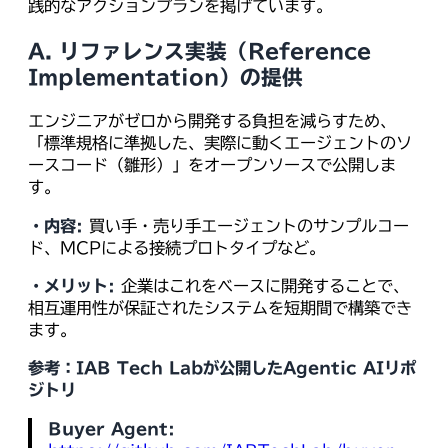
践的なアクションプランを掲げています。
A. リファレンス実装（Reference
Implementation）の提供
エンジニアがゼロから開発する負担を減らすため、
「標準規格に準拠した、実際に動くエージェントのソ
ースコード（雛形）」をオープンソースで公開しま
す。
・内容:
買い手・売り手エージェントのサンプルコー
ド、MCPによる接続プロトタイプなど。
・メリット:
企業はこれをベースに開発することで、
相互運用性が保証されたシステムを短期間で構築でき
ます。
参考：IAB Tech Labが公開したAgentic AIリポ
ジトリ
Buyer Agent: