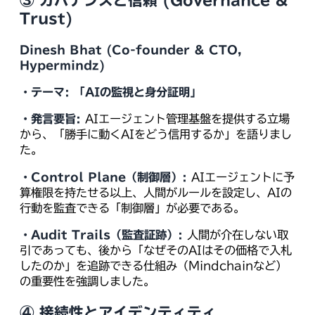
③ ガバナンスと信頼 (Governance &
Trust)
Dinesh Bhat (Co-founder & CTO,
Hypermindz)
・テーマ:
「AIの監視と身分証明」
・発言要旨:
AIエージェント管理基盤を提供する立場
から、「勝手に動くAIをどう信用するか」を語りまし
た。
・Control Plane（制御層）:
AIエージェントに予
算権限を持たせる以上、人間がルールを設定し、AIの
行動を監査できる「制御層」が必要である。
・Audit Trails（監査証跡）:
人間が介在しない取
引であっても、後から「なぜそのAIはその価格で入札
したのか」を追跡できる仕組み（Mindchainなど）
の重要性を強調しました。
④ 接続性とアイデンティティ