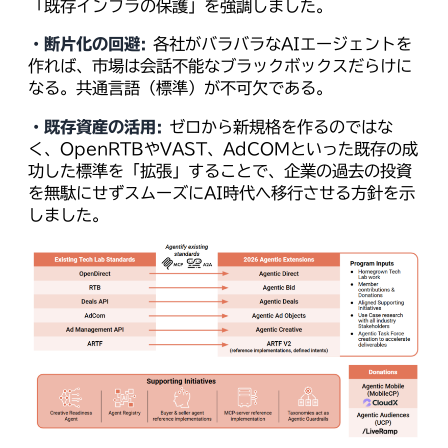
「既存インフラの保護」を強調しました。
・断片化の回避:
各社がバラバラなAIエージェントを
作れば、市場は会話不能なブラックボックスだらけに
なる。共通言語（標準）が不可欠である。
・既存資産の活用:
ゼロから新規格を作るのではな
く、OpenRTBやVAST、AdCOMといった既存の成
功した標準を「拡張」することで、企業の過去の投資
を無駄にせずスムーズにAI時代へ移行させる方針を示
しました。