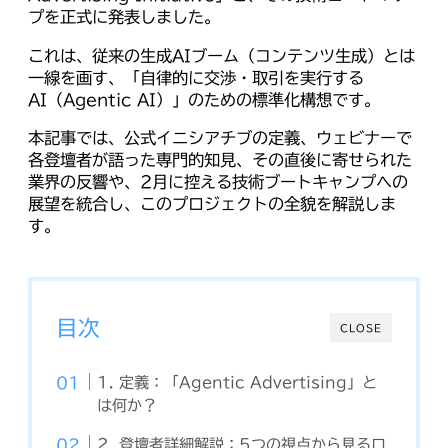
プを正式に発表しました。
これは、従来の生成AIブーム（コンテンツ生成）とは
一線を画す、「自律的に交渉・取引を実行する
AI（Agentic AI）」のための標準化構想です。
本記事では、公式イニシアチブの定義、ウェビナーで
各登壇者が語った専門的知見、その直後に寄せられた
業界の反響や、2月に控える技術ブートキャンプへの
展望を統合し、このプロジェクトの全貌を解説しま
す。
目次
CLOSE
1. 定義：「Agentic Advertising」と
は何か？
2. 登壇者詳細解説：5つの視点から見るロ