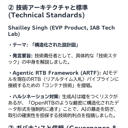
② 技術アーキテクチャと標準
(Technical Standards)
Shailley Singh (EVP Product, IAB Tech
Lab)
・テーマ:
「構造化された設計図」
・発言要旨:
技術責任者として、具体的な「技術スタ
ック」の中身を解説しました。
・Agentic RTB Framework (ARTF):
AIモデ
ルを現在のRTB（リアルタイム入札）パイプラインに
接続するための「コンテナ技術」を提唱。
・ハルシネーション対策:
生成AIは嘘をつくリスクが
あるが、「OpenRTBのような厳密に構造化されたデ
ータ形式を強制的に通す」ことで、AIの暴走を防ぎ、
取引の確実性を担保する技術的利点を指摘しました。