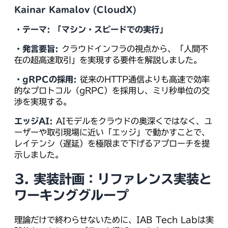
Kainar Kamalov (CloudX)
・テーマ:
「マシン・スピードでの実行」
・発言要旨:
クラウドインフラの視点から、「人間不
在の超高速取引」を実現する要件を解説しました。
・gRPCの採用:
従来のHTTP通信よりも高速で効率
的なプロトコル（gRPC）を採用し、ミリ秒単位の交
渉を実現する。
エッジAI:
AIモデルをクラウドの奥深くではなく、ユ
ーザーや取引現場に近い「エッジ」で動かすことで、
レイテンシ（遅延）を極限まで下げるアプローチを提
示しました。
3. 実装計画：リファレンス実装と
ワーキンググループ
理論だけで終わらせないために、IAB Tech Labは実