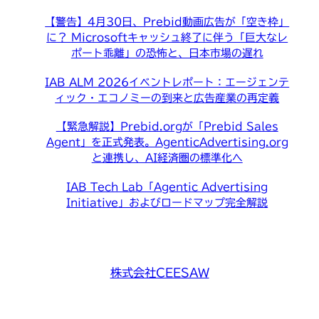
【警告】4月30日、Prebid動画広告が「空き枠」
に？ Microsoftキャッシュ終了に伴う「巨大なレ
ポート乖離」の恐怖と、日本市場の遅れ
IAB ALM 2026イベントレポート：エージェンテ
ィック・エコノミーの到来と広告産業の再定義
【緊急解説】Prebid.orgが「Prebid Sales
Agent」を正式発表。AgenticAdvertising.org
と連携し、AI経済圏の標準化へ
IAB Tech Lab「Agentic Advertising
Initiative」およびロードマップ完全解説
株式会社CEESAW